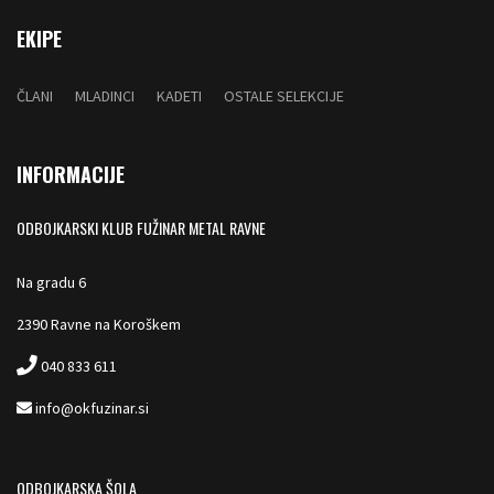
EKIPE
ČLANI
MLADINCI
KADETI
OSTALE SELEKCIJE
INFORMACIJE
ODBOJKARSKI KLUB FUŽINAR METAL RAVNE
Na gradu 6
2390 Ravne na Koroškem
040 833 611
info@okfuzinar.si
ODBOJKARSKA ŠOLA