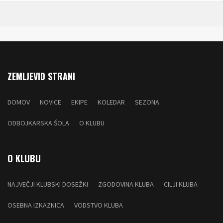
ZEMLJEVID STRANI
DOMOV
NOVICE
EKIPE
KOLEDAR
SEZONA
ODBOJKARSKA ŠOLA
O KLUBU
O KLUBU
NAJVEČJI KLUBSKI DOSEŽKI
ZGODOVINA KLUBA
CILJI KLUBA
OSEBNA IZKAZNICA
VODSTVO KLUBA