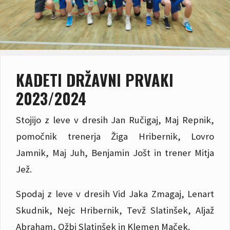
KADETI DRŽAVNI PRVAKI
2023/2024
Stojijo z leve v dresih Jan Ručigaj, Maj Repnik,
pomočnik trenerja Žiga Hribernik, Lovro
Jamnik, Maj Juh, Benjamin Jošt in trener Mitja
Jež.
Spodaj z leve v dresih Vid Jaka Zmagaj, Lenart
Skudnik, Nejc Hribernik, Tevž Slatinšek, Aljaž
Abraham, Ožbi Slatinšek in Klemen Maček.