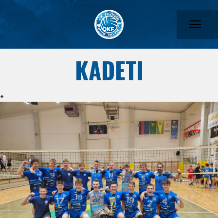
KADETI
+