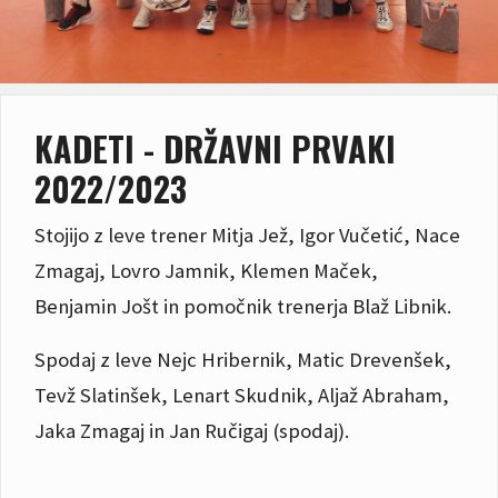
KADETI - DRŽAVNI PRVAKI
2022/2023
Stojijo z leve trener Mitja Jež, Igor Vučetić, Nace
Zmagaj, Lovro Jamnik, Klemen Maček,
Benjamin Jošt in pomočnik trenerja Blaž Libnik.
Spodaj z leve Nejc Hribernik, Matic Drevenšek,
Tevž Slatinšek, Lenart Skudnik, Aljaž Abraham,
Jaka Zmagaj in Jan Ručigaj (spodaj).