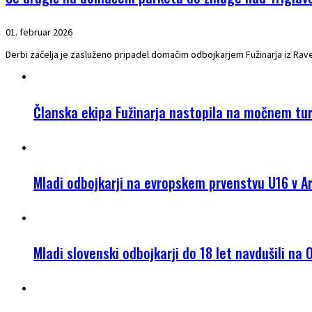
01. februar 2026
Derbi začelja je zasluženo pripadel domačim odbojkarjem Fužinarja iz Raven
Članska ekipa Fužinarja nastopila na močnem tur
Mladi odbojkarji na evropskem prvenstvu U16 v Ar
Mladi slovenski odbojkarji do 18 let navdušili na 