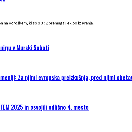
 na Koroškem, ki so s 3 : 2 premagali ekipo iz Kranja.
nirju v Murski Soboti
meniji: Za njimi evropska preizkušnja, pred njimi obeta
OFEM 2025 in osvojili odlično 4. mesto