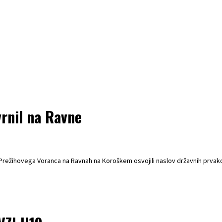
vrnil na Ravne
ežihovega Voranca na Ravnah na Koroškem osvojili naslov državnih prvakov 