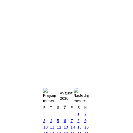
Avgust
2026
P
T
S
Č
P
S
N
1
2
3
4
5
6
7
8
9
10
11
12
13
14
15
16