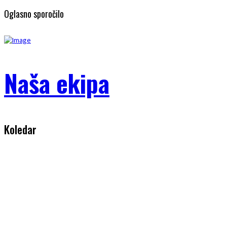
Oglasno sporočilo
Naša ekipa
Koledar