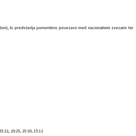
ation), ki predstavlja pomembno povezavo med nacionalnimi zvezami ter
25:22, 20:25, 25:20, 15:12