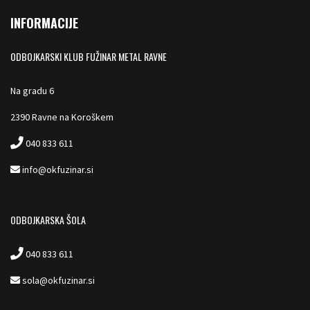
INFORMACIJE
ODBOJKARSKI KLUB FUŽINAR METAL RAVNE
Na gradu 6
2390 Ravne na Koroškem
040 833 611
info@okfuzinar.si
ODBOJKARSKA ŠOLA
040 833 611
sola@okfuzinar.si