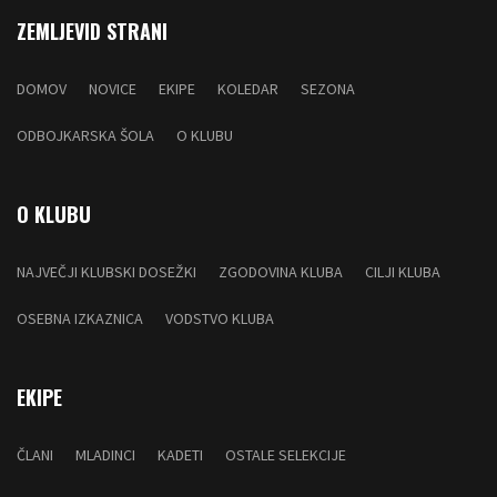
ZEMLJEVID STRANI
DOMOV
NOVICE
EKIPE
KOLEDAR
SEZONA
ODBOJKARSKA ŠOLA
O KLUBU
O KLUBU
NAJVEČJI KLUBSKI DOSEŽKI
ZGODOVINA KLUBA
CILJI KLUBA
OSEBNA IZKAZNICA
VODSTVO KLUBA
EKIPE
ČLANI
MLADINCI
KADETI
OSTALE SELEKCIJE