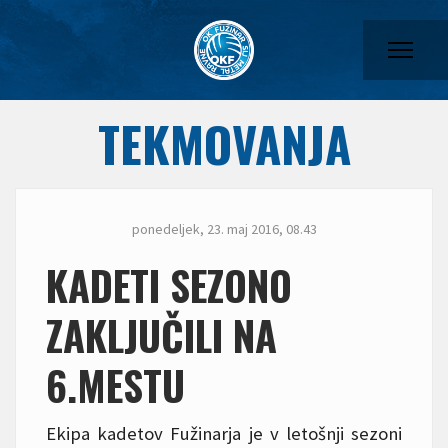
TEKMOVANJA
ponedeljek, 23. maj 2016, 08.43
KADETI SEZONO
ZAKLJUČILI NA
6.MESTU
Ekipa kadetov Fužinarja je v letošnji sezoni