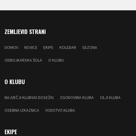
ZEMLJEVID STRANI
DOMOV
NOVICE
EKIPE
KOLEDAR
SEZONA
ODBOJKARSKA ŠOLA
O KLUBU
O KLUBU
NAJVEČJI KLUBSKI DOSEŽKI
ZGODOVINA KLUBA
CILJI KLUBA
OSEBNA IZKAZNICA
VODSTVO KLUBA
EKIPE