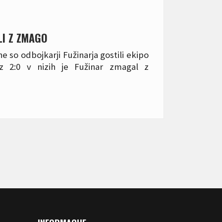
LI Z ZMAGO
e so odbojkarji Fužinarja gostili ekipo
 z 2:0 v nizih je Fužinar zmagal z