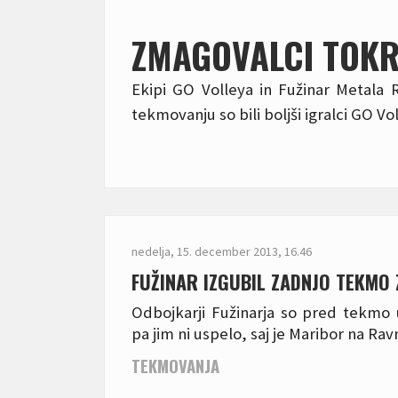
ZMAGOVALCI TOKRA
Ekipi GO Volleya in Fužinar Metala R
tekmovanju so bili boljši igralci GO Vol
nedelja, 15. december 2013, 16.46
FUŽINAR IZGUBIL ZADNJO TEKMO
Odbojkarji Fužinarja so pred tekmo 
pa jim ni uspelo, saj je Maribor na Ravn
TEKMOVANJA