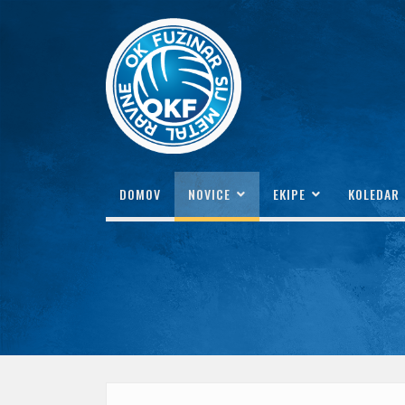
DOMOV
NOVICE
EKIPE
KOLEDAR